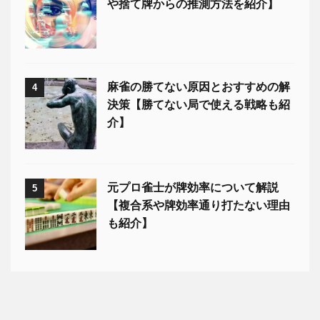
や捨て牌からの推測方法を紹介】
麻雀の勝てない原因とおすすめの解
4
決策【勝てない局で使える戦略も紹
介】
元プロ雀士が牌効率について解説
5
【複合系や牌効率通り打たない理由
も紹介】