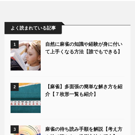
よく読まれている記事
自然に麻雀の知識や経験が身に付い
1
て上手くなる方法【誰でもできる】
【麻雀】多面張の簡単な解き方を紹
2
介【７枚形一覧も紹介】
麻雀の待ち読み手順を解説【考え方
3