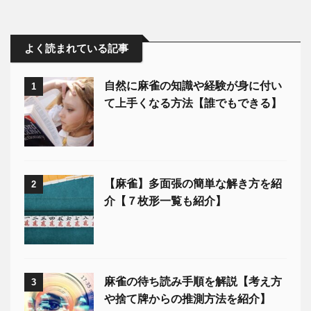
よく読まれている記事
自然に麻雀の知識や経験が身に付い
1
て上手くなる方法【誰でもできる】
【麻雀】多面張の簡単な解き方を紹
2
介【７枚形一覧も紹介】
麻雀の待ち読み手順を解説【考え方
3
や捨て牌からの推測方法を紹介】