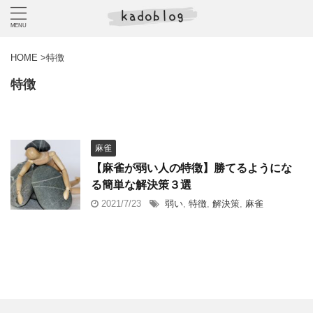
HOME
>
特徴
特徴
麻雀
【麻雀が弱い人の特徴】勝てるようにな
る簡単な解決策３選
2021/7/23
弱い
,
特徴
,
解決策
,
麻雀