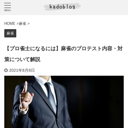
HOME
>
麻雀
>
麻雀
【プロ雀士になるには】麻雀のプロテスト内容・対
策について解説
2021年8月8日