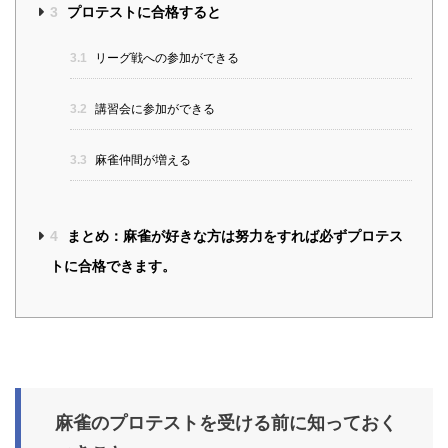
3
プロテストに合格すると
3.1
リーグ戦への参加ができる
3.2
講習会に参加ができる
3.3
麻雀仲間が増える
4
まとめ：麻雀が好きな方は努力をすれば必ずプロテス
トに合格できます。
麻雀のプロテストを受ける前に知っておく