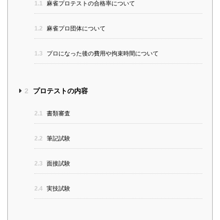
1.1
麻雀プロテストの合格率について
1.2
麻雀プロ団体について
1.3
プロになった後の費用や拘束時間について
2
プロテストの内容
2.1
書類審査
2.2
筆記試験
2.3
面接試験
2.4
実技試験