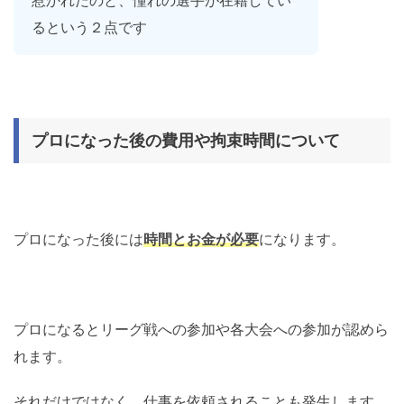
惹かれたのと、憧れの選手が在籍してい
るという２点です
プロになった後の費用や拘束時間について
プロになった後には
時間とお金が必要
になります。
プロになるとリーグ戦への参加や各大会への参加が認めら
れます。
それだけではなく、仕事を依頼されることも発生します。