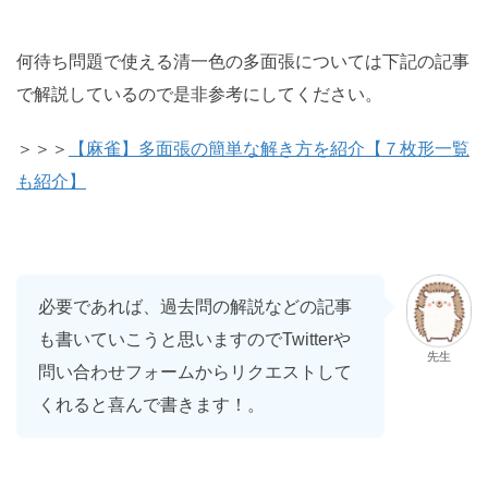
何待ち問題で使える清一色の多面張については下記の記事
で解説しているので是非参考にしてください。
＞＞＞
【麻雀】多面張の簡単な解き方を紹介【７枚形一覧
も紹介】
必要であれば、過去問の解説などの記事
も書いていこうと思いますのでTwitterや
先生
問い合わせフォームからリクエストして
くれると喜んで書きます！。