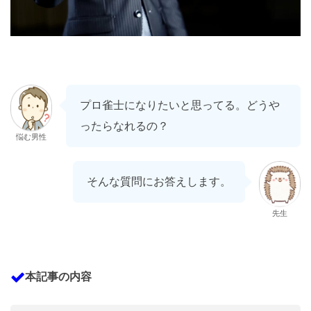
プロ雀士になりたいと思ってる。どうや
ったらなれるの？
悩む男性
そんな質問にお答えします。
先生
本記事の内容