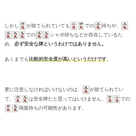
しかし
が捨てられていても
での
待ちや、
での
シャボ待ちなどが存在しているた
め、
必ず安全な牌というわけではありません。
あくまでも
比較的安全度が高いというだけです
。
更に注意しなければいけないのは、
が捨てられてい
て、
は安全牌だと思ってはいけません。
での
両面待ちの可能性があります。