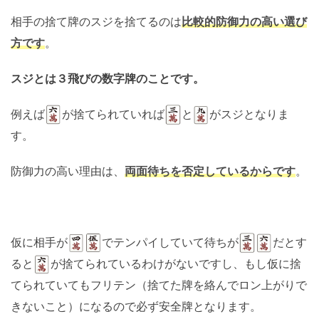
相手の捨て牌のスジを捨てるのは
比較的防御力の高い選び
方です
。
スジとは３飛びの数字牌のことです。
例えば
が捨てられていれば
と
がスジとなりま
す。
防御力の高い理由は、
両面待ちを否定しているからです
。
仮に相手が
でテンパイしていて待ちが
だとす
ると
が捨てられているわけがないですし、もし仮に捨
てられていてもフリテン（捨てた牌を絡んでロン上がりで
きないこと）になるので必ず安全牌となります。