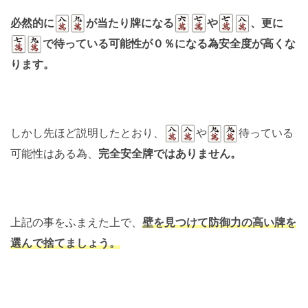
必然的に
が当たり牌になる
や
、更に
で待っている可能性が０％になる為安全度が高くな
ります。
しかし先ほど説明したとおり、
や
待っている
可能性はある為、
完全安全牌ではありません。
上記の事をふまえた上で、
壁を見つけて防御力の高い牌を
選んで捨てましょう。