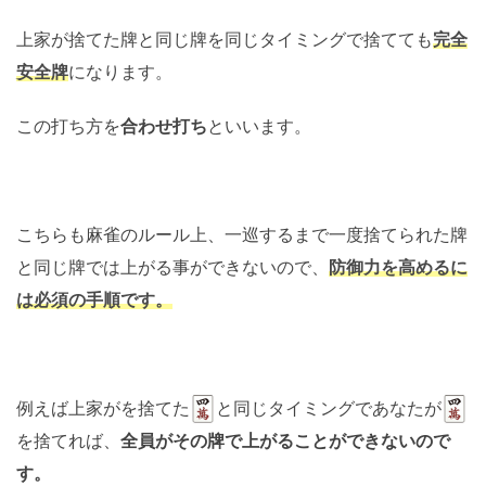
上家が捨てた牌と同じ牌を同じタイミングで捨てても
完全
安全牌
になります。
この打ち方を
合わせ打ち
といいます。
こちらも麻雀のルール上、一巡するまで一度捨てられた牌
と同じ牌では上がる事ができないので、
防御力を高めるに
は必須の手順です。
例えば上家がを捨てた
と同じタイミングであなたが
を捨てれば、
全員がその牌で上がることができないので
す。