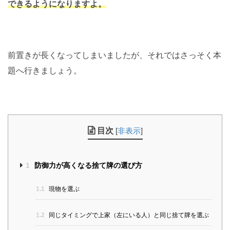
できるようになりますよ。
前置きが長くなってしまいましたが、それではさっそく本
題へ行きましょう。
目次
[
非表示
]
1
防御力が高くなる捨て牌の選び方
1.1
現物を選ぶ
1.2
同じタイミングで上家（左にいる人）と同じ捨て牌を選ぶ