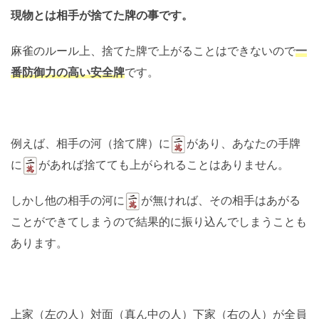
現物とは相手が捨てた牌の事です。
麻雀のルール上、捨てた牌で上がることはできないので
一
番防御力の高い安全牌
です。
例えば、相手の河（捨て牌）に
があり、あなたの手牌
に
があれば捨てても上がられることはありません。
しかし他の相手の河に
が無ければ、その相手はあがる
ことができてしまうので結果的に振り込んでしまうことも
あります。
上家（左の人）対面（真ん中の人）下家（右の人）が全員