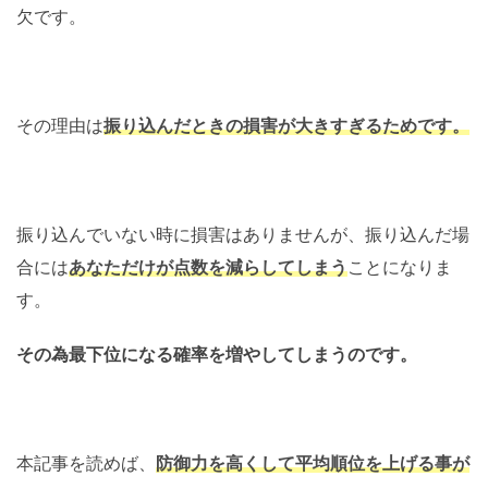
欠です。
その理由は
振り込んだときの損害が大きすぎるためです。
振り込んでいない時に損害はありませんが、振り込んだ場
合には
あなた
だ
けが点数を減らしてしまう
ことになりま
す。
その為最下位になる確率を増やしてしまうのです。
本記事を読めば、
防御力を高くして
平
均順位を上げる事が