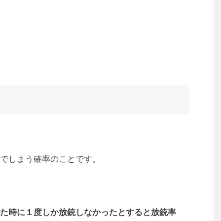
でしまう確率のことです。
た時に１度しか放銃しなかったとすると放銃率