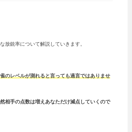
な放銃率について解説していきます。
雀のレベルが測れると言っても過言ではありませ
然相手の点数は増えあなただけ減点していくので