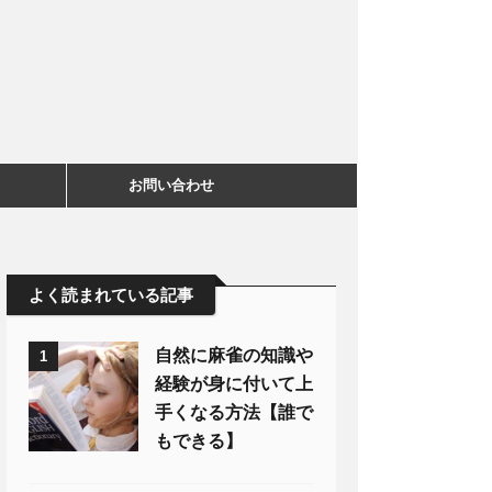
お問い合わせ
よく読まれている記事
自然に麻雀の知識や
1
経験が身に付いて上
手くなる方法【誰で
もできる】