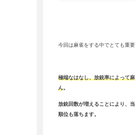
今回は麻雀をする中でとても重要
極端なはなし、放銃率によって麻
ん
。
放銃回数が増えることにより、当
順位も落ちます。