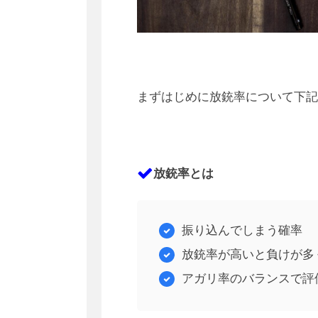
まずはじめに放銃率について下記
放銃率とは
振り込んでしまう確率
放銃率が高いと負けが多
アガリ率のバランスで評