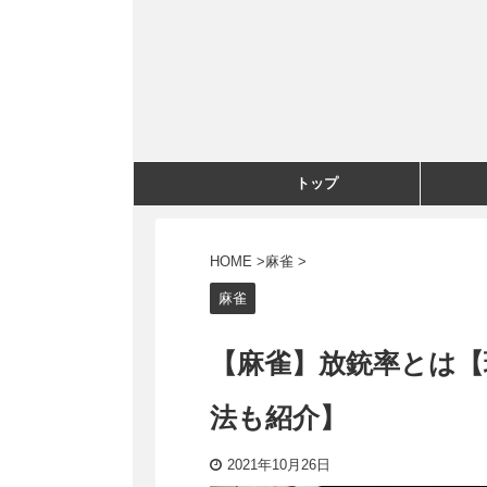
トップ
HOME
>
麻雀
>
麻雀
【麻雀】放銃率とは【
法も紹介】
2021年10月26日