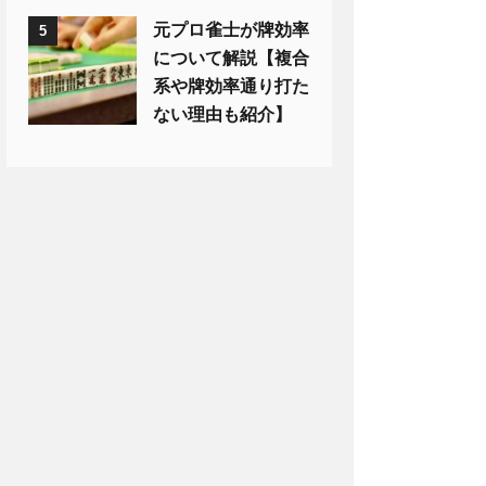
元プロ雀士が牌効率
5
について解説【複合
系や牌効率通り打た
ない理由も紹介】