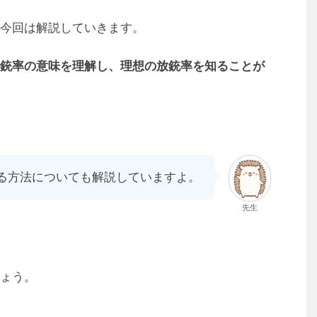
今回は解説していきます。
銃率の意味を理解し、理想の放銃率を知ることが
る方法についても解説していますよ。
先生
ょう。