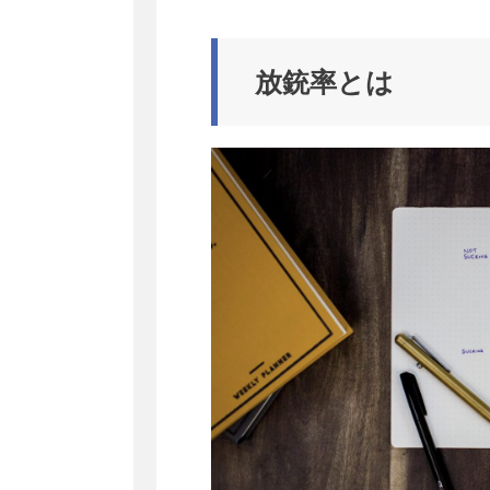
放銃率とは